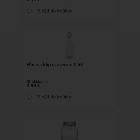
Vložiť do košíka
Fľaša s klip uzáverom 0,53 l
skladom
2,99 €
Vložiť do košíka