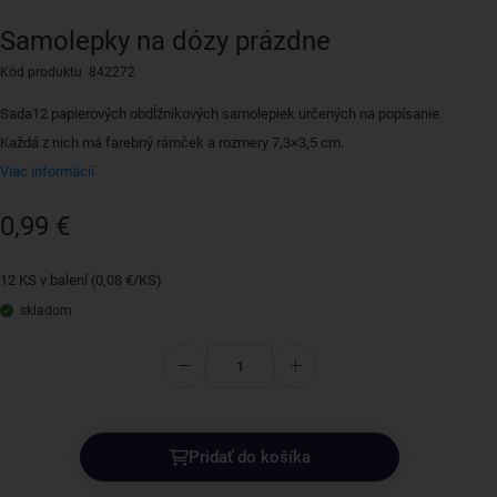
Samolepky na dózy prázdne
Kód produktu 842272
Sada12 papierových obdĺžnikových samolepiek určených na popísanie.
Každá z nich má farebný rámček a rozmery 7,3×3,5 cm.
Viac informácií
0,99 €
12 KS v balení (0,08 €/KS)
skladom
Pridať do košíka