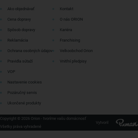
Ako objednávať
Kontakt
Cena dopravy
O nás ORION
Spôsob dopravy
Kariéra
Reklamácia
Franchising
Ochrana osobných údajov
Velkoobchod Orion
Pravidla sútaží
Vnitřní předpisy
VOP
Nastavenie cookies
Pozáručný servis
Ukončené produkty
Copyright © 2026 Orion - tvoríme vašu domácnosť
Vytvoril
Všetky práva vyhradené