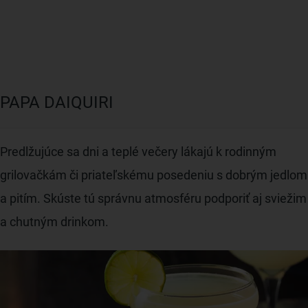
PAPA DAIQUIRI
Predlžujúce sa dni a teplé večery lákajú k rodinným
grilovačkám či priateľskému posedeniu s dobrým jedlom
a pitím. Skúste tú správnu atmosféru podporiť aj sviežim
a chutným drinkom.