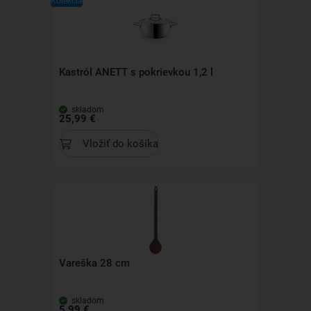
Kolekcia
Kastról ANETT s pokrievkou 1,2 l
skladom
25,99 €
Vložiť do košíka
Vareška 28 cm
skladom
5,99 €