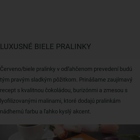
LUXUSNÉ BIELE PRALINKY
Červeno/biele pralinky v odľahčenom prevedení budú
tým pravým sladkým pôžitkom. Prinášame zaujímavý
recept s kvalitnou čokoládou, burizónmi a zmesou s
lyofilizovanými malinami, ktoré dodajú pralinkám
nádhernú farbu a ľahko kyslý akcent.