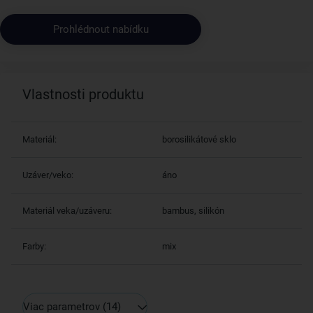
Prohlédnout nabídku
Vlastnosti produktu
Materiál:
borosilikátové sklo
Uzáver/veko:
áno
Materiál veka/uzáveru:
bambus, silikón
Farby:
mix
Viac parametrov
(14)