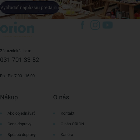
Vyhľadať najbližšiu predajňu
Zákaznická linka:
031 701 33 52
Po - Pia 7:00 - 16:00
Nákup
O nás
Ako objednávať
Kontakt
Cena dopravy
O nás ORION
Spôsob dopravy
Kariéra