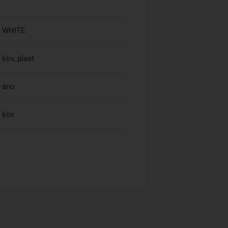
WHITE
kov, plast
áno
kov