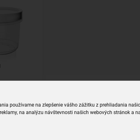
l
íka
vania používame na zlepšenie vášho zážitku z prehliadania naš
reklamy, na analýzu návštevnosti našich webových stránok a na
Všechny produkty