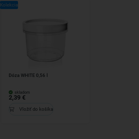
Kolekcia
Dóza WHITE 0,56 l
skladom
2,39 €
Vložiť do košíka