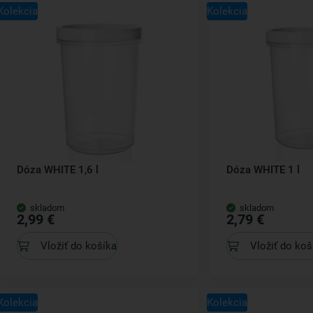
Kolekcia
Kolekcia
Dóza WHITE 1,6 l
Dóza WHITE 1 l
skladom
skladom
2,99 €
2,79 €
Vložiť do košíka
Vložiť do koš
Kolekcia
Kolekcia