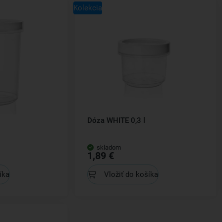
Kolekcia
Dóza WHITE 0,3 l
skladom
1,89 €
íka
Vložiť do košíka