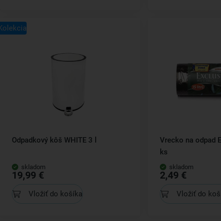
Kolekcia
Odpadkový kôš WHITE 3 l
Vrecko na odpad E
ks
skladom
skladom
19,99 €
2,49 €
Vložiť do košíka
Vložiť do koš