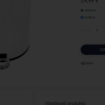
29,99 €
skladom
Kolekcia
Zdieľať
Vlastnosti produktu