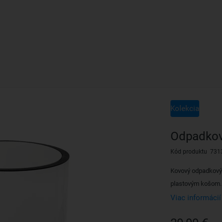
Kolekcia
Odpadkov
Kód produktu 731
Kovový odpadkový
plastovým košom.
Viac informácií