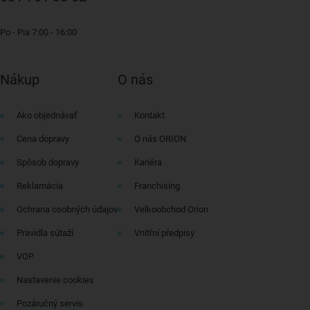
Po - Pia 7:00 - 16:00
Nákup
O nás
Ako objednávať
Kontakt
Cena dopravy
O nás ORION
Spôsob dopravy
Kariéra
Reklamácia
Franchising
Ochrana osobných údajov
Velkoobchod Orion
Pravidla sútaží
Vnitřní předpisy
VOP
Nastavenie cookies
Pozáručný servis