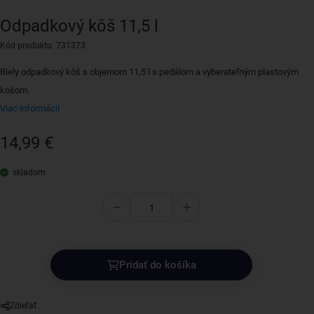
Odpadkový kôš 11,5 l
Kód produktu 731373
Biely odpadkový kôš s objemom 11,5 l s pedálom a vyberateľným plastovým
košom.
Viac informácií
14,99 €
skladom
Pridať do košíka
Zdieľať