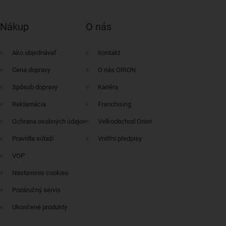
Nákup
O nás
Ako objednávať
Kontakt
Cena dopravy
O nás ORION
Spôsob dopravy
Kariéra
Reklamácia
Franchising
Ochrana osobných údajov
Velkoobchod Orion
Pravidla sútaží
Vnitřní předpisy
VOP
Nastavenie cookies
Pozáručný servis
Ukončené produkty