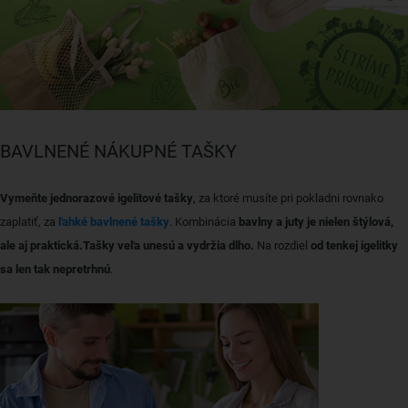
BAVLNENÉ NÁKUPNÉ TAŠKY
Vymeňte jednorazové igelitové tašky
, za ktoré musíte pri pokladni rovnako
zaplatiť, za
ľahké bavlnené tašky
. Kombinácia
bavlny a juty je nielen štýlová,
ale aj praktická.Tašky veľa unesú a vydržia dlho.
Na rozdiel
od tenkej igelitky
sa len tak nepretrhnú
.