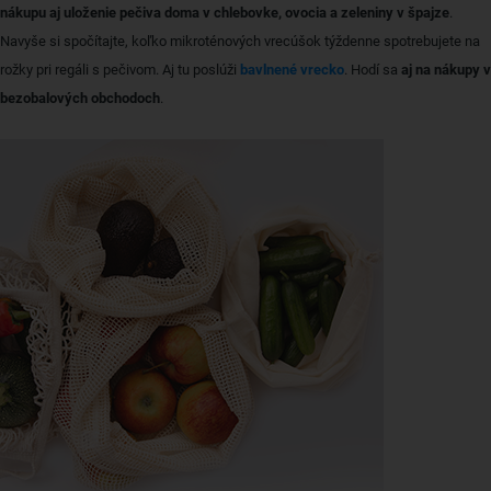
nákupu aj uloženie pečiva doma v chlebovke, ovocia a zeleniny v špajze
.
Navyše si spočítajte, koľko mikroténových vrecúšok týždenne spotrebujete na
rožky pri regáli s pečivom. Aj tu poslúži
bavlnené vrecko
. Hodí sa
aj na nákupy v
bezobalových obchodoch
.