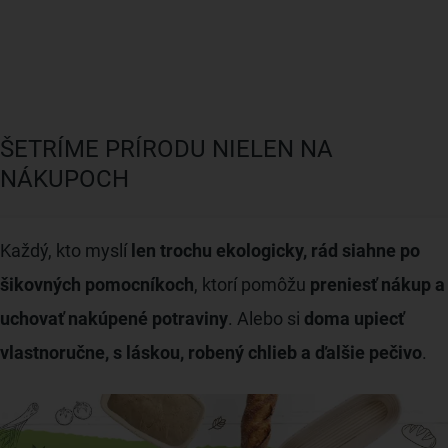
ŠETRÍME PRÍRODU NIELEN NA
NÁKUPOCH
Každý, kto myslí
len trochu ekologicky, rád siahne po
šikovných pomocníkoch
, ktorí pomôžu
preniesť nákup a
uchovať nakúpené potraviny
. Alebo si
doma upiecť
vlastnoručne, s láskou, robený chlieb a ďalšie pečivo
.