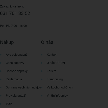
Zákaznická linka:
031 701 33 52
Po - Pia 7:00 - 16:00
Nákup
O nás
Ako objednávať
Kontakt
Cena dopravy
O nás ORION
Spôsob dopravy
Kariéra
Reklamácia
Franchising
Ochrana osobných údajov
Velkoobchod Orion
Pravidla sútaží
Vnitřní předpisy
VOP