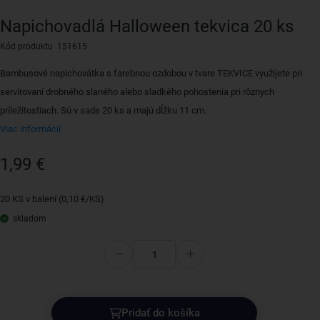
Napichovadlá Halloween tekvica 20 ks
Kód produktu 151615
Bambusové napichovátka s farebnou ozdobou v tvare TEKVICE využijete pri
servírovaní drobného slaného alebo sladkého pohostenia pri rôznych
príležitostiach. Sú v sade 20 ks a majú dĺžku 11 cm.
Viac informácií
1,99 €
20 KS v balení (0,10 €/KS)
skladom
Pridať do košíka