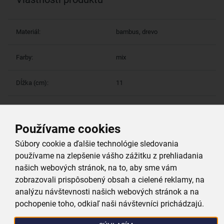
Materiál:
bambus, drevo
Farby:
mix
Dĺžka (cm):
11
Hmotnosť (g):
15
Používame cookies
Súbory cookie a ďalšie technológie sledovania
Viac parametrov
(3)
používame na zlepšenie vášho zážitku z prehliadania
našich webových stránok, na to, aby sme vám
Prečo si vybrať práve nás
zobrazovali prispôsobený obsah a cielené reklamy, na
analýzu návštevnosti našich webových stránok a na
pochopenie toho, odkiaľ naši návštevníci prichádzajú.
Doprava zadarmo