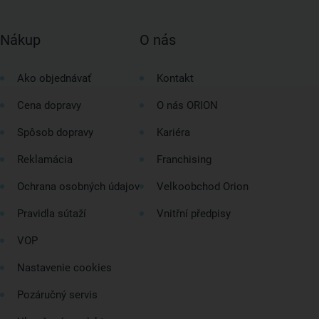
Nákup
O nás
Ako objednávať
Kontakt
Cena dopravy
O nás ORION
Spôsob dopravy
Kariéra
Reklamácia
Franchising
Ochrana osobných údajov
Velkoobchod Orion
Pravidla sútaží
Vnitřní předpisy
VOP
Nastavenie cookies
Pozáručný servis