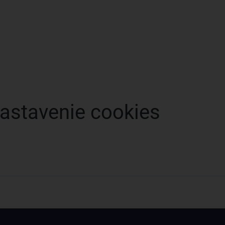
astavenie cookies
Získajte rady, recepty a tipy na zľ