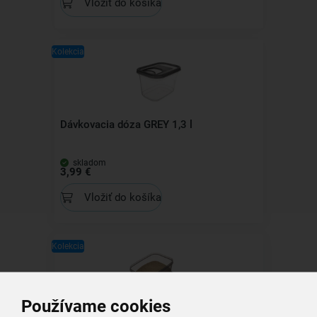
Vložiť do košíka
Kolekcia
Dávkovacia dóza GREY 1,3 l
skladom
3,99 €
Vložiť do košíka
Kolekcia
Používame cookies