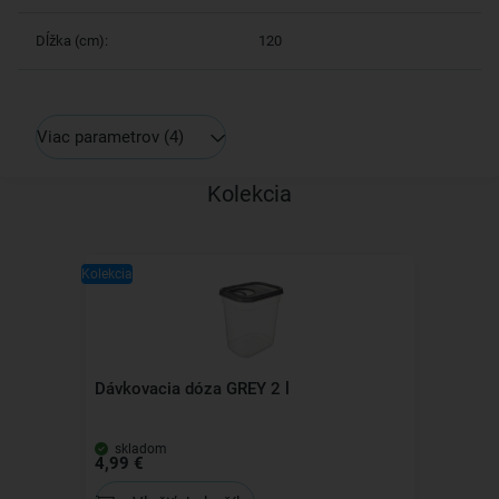
Dĺžka (cm):
120
Viac parametrov
(4)
Kolekcia
Kolekcia
Dávkovacia dóza GREY 2 l
skladom
4,99 €