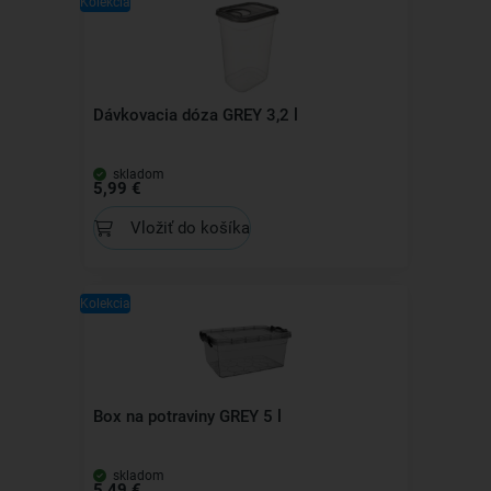
Kolekcia
Dávkovacia dóza GREY 3,2 l
skladom
5,99 €
Vložiť do košíka
Kolekcia
Box na potraviny GREY 5 l
skladom
5,49 €