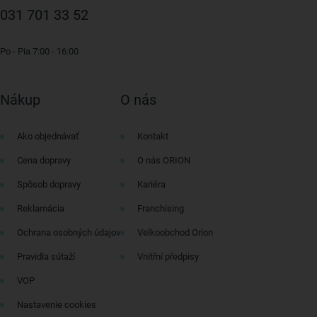
031 701 33 52
Po - Pia 7:00 - 16:00
Nákup
O nás
Ako objednávať
Kontakt
Cena dopravy
O nás ORION
Spôsob dopravy
Kariéra
Reklamácia
Franchising
Ochrana osobných údajov
Velkoobchod Orion
Pravidla sútaží
Vnitřní předpisy
VOP
Nastavenie cookies