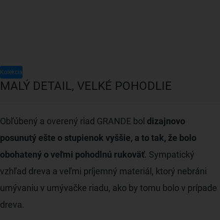
Kolekcia
MALÝ DETAIL, VELKÉ POHODLIE
Obľúbený a overený riad GRANDE bol
dizajnovo
posunutý ešte o stupienok vyššie, a to tak, že bolo
obohatený o veľmi pohodlnú rukoväť
. Sympatický
vzhľad dreva a veľmi príjemný materiál, ktorý nebráni
umývaniu v umývačke riadu, ako by tomu bolo v prípade
dreva.