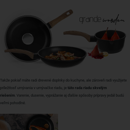
Takže pokiaľ máte radi drevené doplnky do kuchyne, ale zároveň radi využijete
príležitosť umývania v umývačke riadu, je
táto rada riadu skvelým
riešením
. Varenie, dusenie, vyprážanie aj ďalšie spôsoby prípravy jedál budú
veľmi pohodlné.