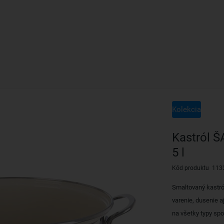
Kolekcia
Kastról 
5 l
Kód produktu 113
Smaltovaný kastr
varenie, dusenie a
na všetky typy spo