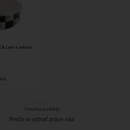
CA Lem s vekom
íka
Všechny produkty
Prečo si vybrať práve nás