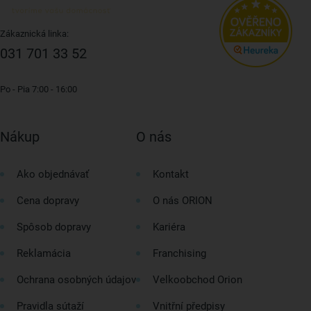
Zákaznická linka:
031 701 33 52
Po - Pia 7:00 - 16:00
Nákup
O nás
Ako objednávať
Kontakt
Cena dopravy
O nás ORION
Spôsob dopravy
Kariéra
Reklamácia
Franchising
Ochrana osobných údajov
Velkoobchod Orion
Pravidla sútaží
Vnitřní předpisy