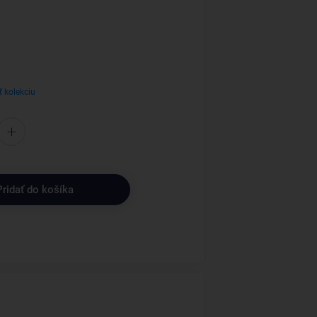
ť kolekciu
Pridať do košíka