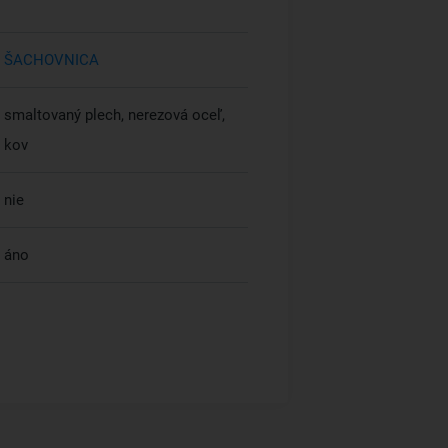
ŠACHOVNICA
smaltovaný plech, nerezová oceľ,
kov
nie
áno