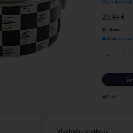
Viac informácií
23,99 €
skladom
Kolekcia
Zobrazi
Zdieľať
Vlastnosti produktu