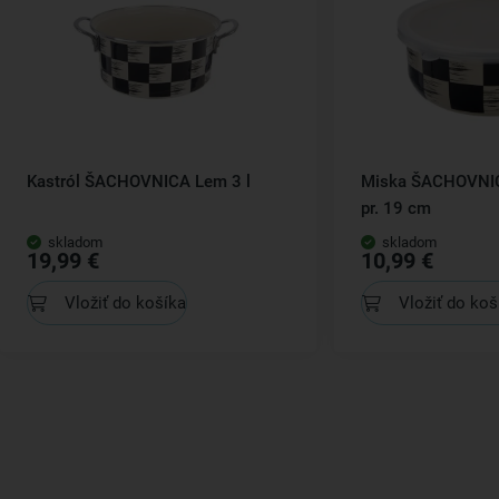
Kastról ŠACHOVNICA Lem 3 l
Miska ŠACHOVNI
pr. 19 cm
skladom
skladom
19,99 €
10,99 €
Vložiť do košíka
Vložiť do koš