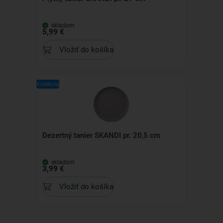
skladom
5,99 €
Vložiť do košíka
Kolekcia
Dezertný tanier SKANDI pr. 20,5 cm
skladom
3,99 €
Vložiť do košíka