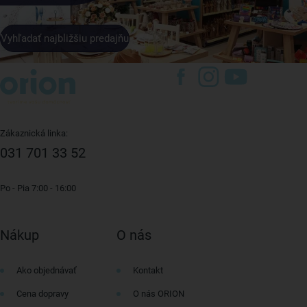
Vyhľadať najbližšiu predajňu
Zákaznická linka:
031 701 33 52
Po - Pia 7:00 - 16:00
Nákup
O nás
Ako objednávať
Kontakt
Cena dopravy
O nás ORION