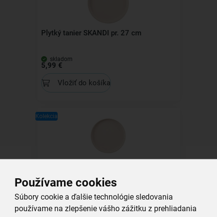
Plytký tanier SKANDI pr. 27 cm
skladom
5,99 €
Vložiť do košíka
Kolekcia
Dezertný tanier SKANDI pr. 20,5 cm
Používame cookies
skladom
Súbory cookie a ďalšie technológie sledovania
3,99 €
používame na zlepšenie vášho zážitku z prehliadania
Vložiť do košíka