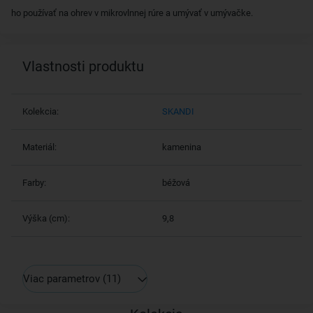
ho používať na ohrev v mikrovlnnej rúre a umývať v umývačke.
Vlastnosti produktu
Kolekcia:
SKANDI
Materiál:
kamenina
Farby:
béžová
Výška (cm):
9,8
Viac parametrov
(11)