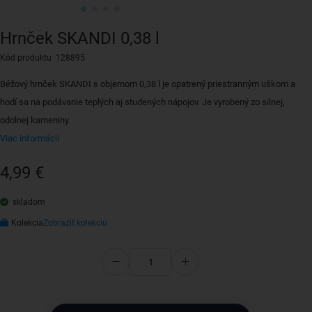
Hrnček SKANDI 0,38 l
Kód produktu 128895
Béžový hrnček SKANDI s objemom 0,38 l je opatrený priestranným uškom a
hodí sa na podávanie teplých aj studených nápojov. Je vyrobený zo silnej,
odolnej kameniny.
Viac informácií
4,99 €
skladom
Kolekcia
Zobraziť kolekciu