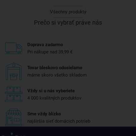
Všechny produkty
Prečo si vybrať práve nás
Doprava zadarmo
Pri nákupe nad 39,99 €
Tovar bleskovo odosielame
máme skoro všetko skladom
Vždy si u nás vyberiete
4 000 kvalitných produktov
Sme vždy blízko
najširšia sieť domácich potrieb
Získajte rady, recepty a tipy na zľavy skôr ako