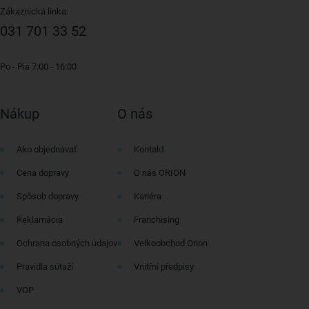
Zákaznická linka:
031 701 33 52
Po - Pia 7:00 - 16:00
Nákup
O nás
Ako objednávať
Kontakt
Cena dopravy
O nás ORION
Spôsob dopravy
Kariéra
Reklamácia
Franchising
Ochrana osobných údajov
Velkoobchod Orion
Pravidla sútaží
Vnitřní předpisy
VOP