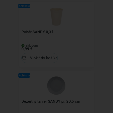
Kolekcia
Pohár SANDY 0,3 l
skladom
0,99 €
Vložiť do košíka
Kolekcia
Dezertný tanier SANDY pr. 20,5 cm