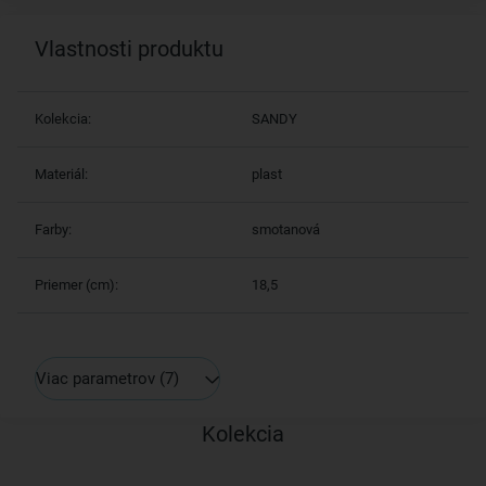
Vlastnosti produktu
Kolekcia:
SANDY
Materiál:
plast
Farby:
smotanová
Priemer (cm):
18,5
Viac parametrov
(7)
Kolekcia