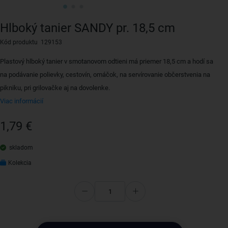
Hlboký tanier SANDY pr. 18,5 cm
Kód produktu 129153
Plastový hlboký tanier v smotanovom odtieni má priemer 18,5 cm a hodí sa
na podávanie polievky, cestovín, omáčok, na servírovanie občerstvenia na
pikniku, pri grilovačke aj na dovolenke.
Viac informácií
1,79 €
skladom
Kolekcia