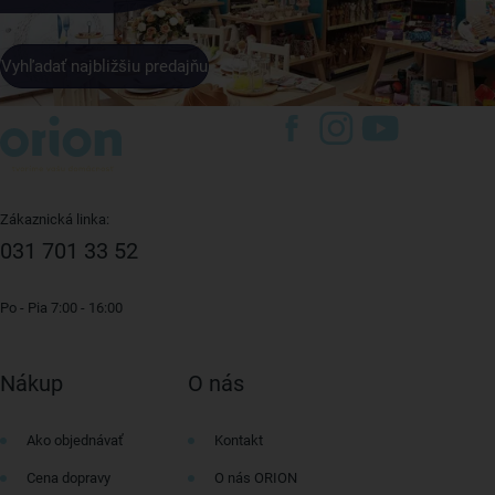
Vyhľadať najbližšiu predajňu
Zákaznická linka:
031 701 33 52
Po - Pia 7:00 - 16:00
Nákup
O nás
Ako objednávať
Kontakt
Cena dopravy
O nás ORION