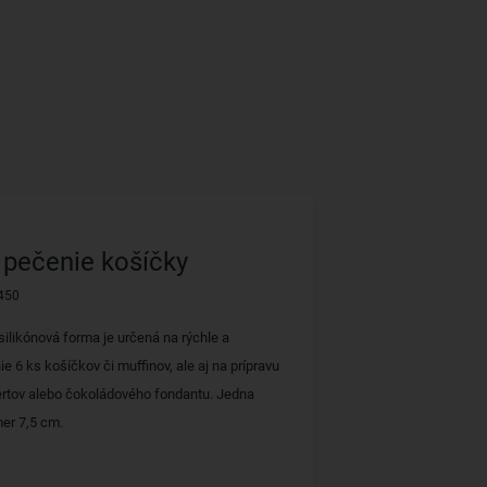
pečenie košíčky
450
ilikónová forma je určená na rýchle a
 6 ks košíčkov či muffinov, ale aj na prípravu
rtov alebo čokoládového fondantu. Jedna
er 7,5 cm.