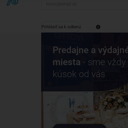
Prihlásiť sa k odberu
Predajne a výdajn
miesta
- sme vždy
kúsok od vás