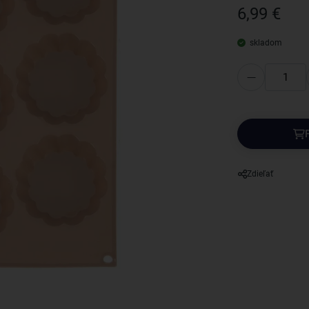
6,99 €
skladom
Zdieľať