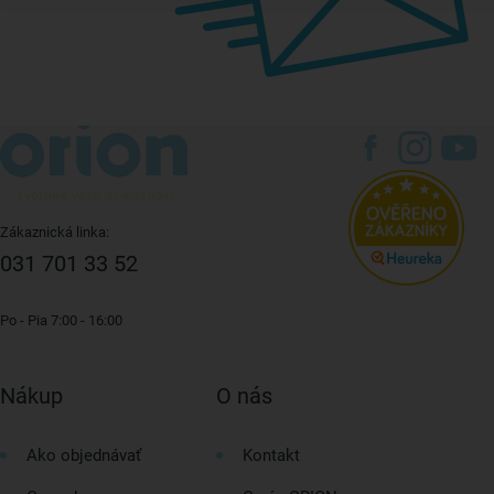
Zákaznická linka:
031 701 33 52
Po - Pia 7:00 - 16:00
Nákup
O nás
Ako objednávať
Kontakt