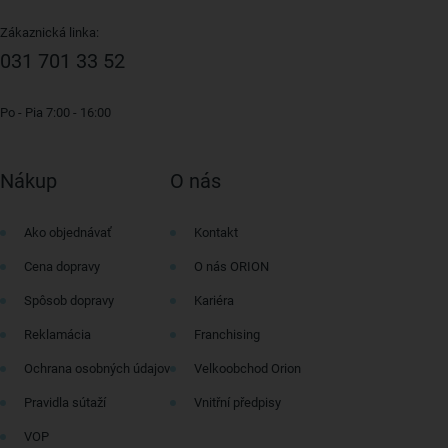
Zákaznická linka:
031 701 33 52
Po - Pia 7:00 - 16:00
Nákup
O nás
Ako objednávať
Kontakt
Cena dopravy
O nás ORION
Spôsob dopravy
Kariéra
Reklamácia
Franchising
Ochrana osobných údajov
Velkoobchod Orion
Pravidla sútaží
Vnitřní předpisy
VOP