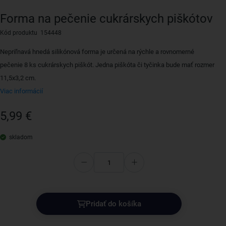
Forma na pečenie cukrárskych piškótov
Kód produktu 154448
Nepriľnavá hnedá silikónová forma je určená na rýchle a rovnomerné
pečenie 8 ks cukrárskych piškót. Jedna piškóta či tyčinka bude mať rozmer
11,5x3,2 cm.
Viac informácií
5,99 €
skladom
Pridať do košíka