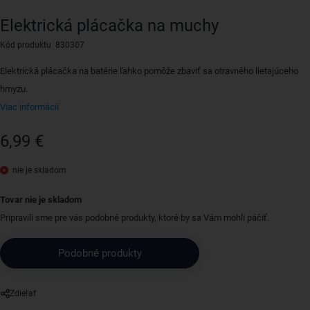
Elektrická plácačka na muchy
Kód produktu 830307
Elektrická plácačka na batérie ľahko pomôže zbaviť sa otravného lietajúceho
hmyzu.
Viac informácií
6,99 €
nie je skladom
Tovar nie je skladom
Pripravili sme pre vás podobné produkty, ktoré by sa Vám mohli páčiť.
Podobné produkty
Zdieľať