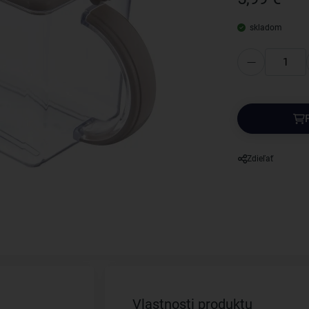
skladom
Zdieľať
Vlastnosti produktu