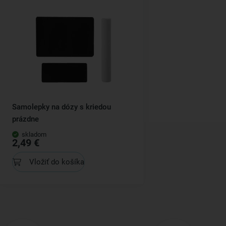
Samolepky na dózy s kriedou
prázdne
skladom
2,49 €
Vložiť do košíka