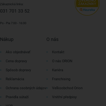
Zákaznická linka:
031 701 33 52
Po - Pia 7:00 - 16:00
Nákup
O nás
Ako objednávať
Kontakt
Cena dopravy
O nás ORION
Spôsob dopravy
Kariéra
Reklamácia
Franchising
Ochrana osobných údajov
Velkoobchod Orion
Pravidla sútaží
Vnitřní předpisy