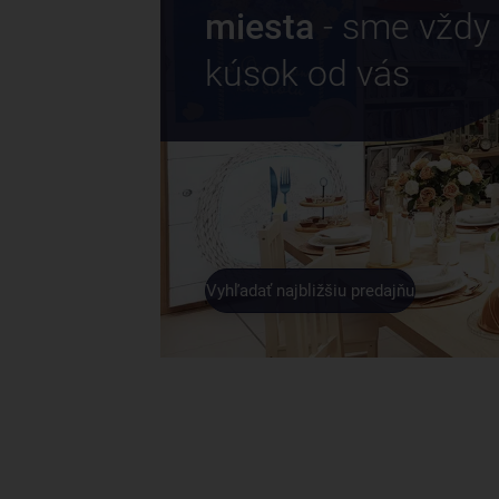
miesta
- sme vždy
kúsok od vás
Vyhľadať najbližšiu predajňu