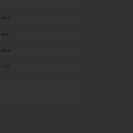
plast
áno
plast
17,5