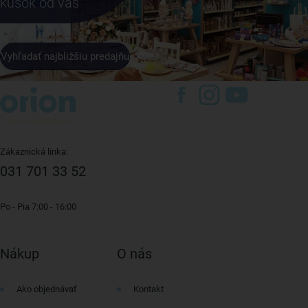
kúsok od vás
Vyhľadať najbližšiu predajňu
Zákaznická linka:
031 701 33 52
Po - Pia 7:00 - 16:00
Nákup
O nás
Ako objednávať
Kontakt