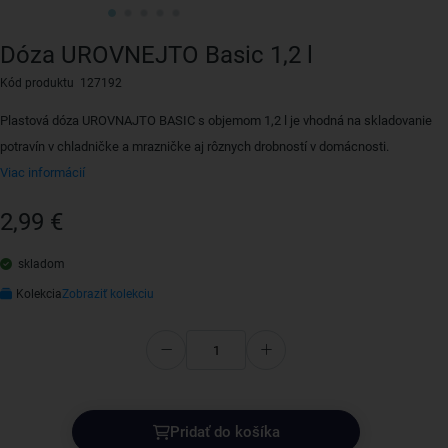
Dóza UROVNEJTO Basic 1,2 l
Kód produktu 127192
Plastová dóza UROVNAJTO BASIC s objemom 1,2 l je vhodná na skladovanie
potravín v chladničke a mrazničke aj rôznych drobností v domácnosti.
Viac informácií
2,99 €
skladom
Kolekcia
Zobraziť kolekciu
Pridať do košíka