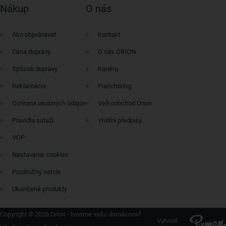
Nákup
O nás
Ako objednávať
Kontakt
Cena dopravy
O nás ORION
Spôsob dopravy
Kariéra
Reklamácia
Franchising
Ochrana osobných údajov
Velkoobchod Orion
Pravidla sútaží
Vnitřní předpisy
VOP
Nastavenie cookies
Pozáručný servis
Ukončené produkty
Copyright © 2026 Orion - tvoríme vašu domácnosť
Vytvoril