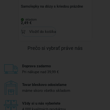
Samolepky na dózy s kriedou prázdne
skladom
2,49 €
Vložiť do košíka
Prečo si vybrať práve nás
Doprava zadarmo
Pri nákupe nad 39,99 €
Tovar bleskovo odosielame
máme skoro všetko skladom
Vždy si u nás vyberiete
4 000 kvalitných produktov