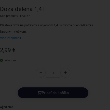
Dóza delená 1,4 l
Kód produktu 123867
Plastová dóza na potraviny s objemom 1,4 l s dvoma priehradkami a
farebným viečkom.
Viac informácií
2,99 €
skladom
Pridať do košíka
Zdieľať