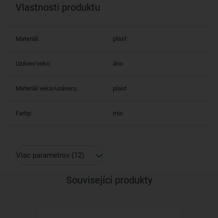
Vlastnosti produktu
Materiál:
plast
Uzáver/veko:
áno
Materiál veka/uzáveru:
plast
Farby:
mix
Viac parametrov
(12)
Související produkty