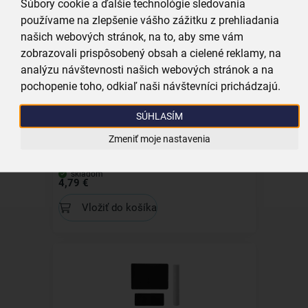
Súbory cookie a ďalšie technológie sledovania
Vložiť do košíka
používame na zlepšenie vášho zážitku z prehliadania
našich webových stránok, na to, aby sme vám
zobrazovali prispôsobený obsah a cielené reklamy, na
analýzu návštevnosti našich webových stránok a na
pochopenie toho, odkiaľ naši návštevníci prichádzajú.
SÚHLASÍM
Vidlička Plain 3 ks
Zmeniť moje nastavenia
skladom
4,79 €
Vložiť do košíka