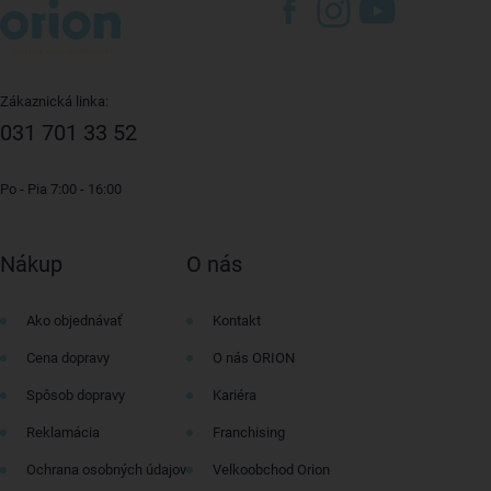
Zákaznická linka:
031 701 33 52
Po - Pia 7:00 - 16:00
Nákup
O nás
Ako objednávať
Kontakt
Cena dopravy
O nás ORION
Spôsob dopravy
Kariéra
Reklamácia
Franchising
Ochrana osobných údajov
Velkoobchod Orion