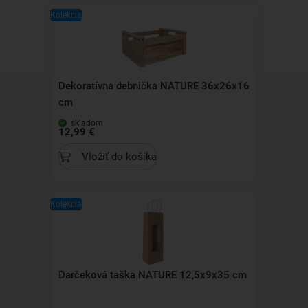
Kolekcia
Dekoratívna debnička NATURE 36x26x16
cm
skladom
12,99 €
Vložiť do košíka
Kolekcia
Darčeková taška NATURE 12,5x9x35 cm