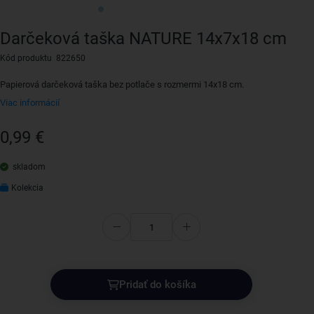
Darčeková taška NATURE 14x7x18 cm
Kód produktu 822650
Papierová darčeková taška bez potlače s rozmermi 14x18 cm.
Viac informácií
0,99 €
skladom
Kolekcia
Pridať do košíka