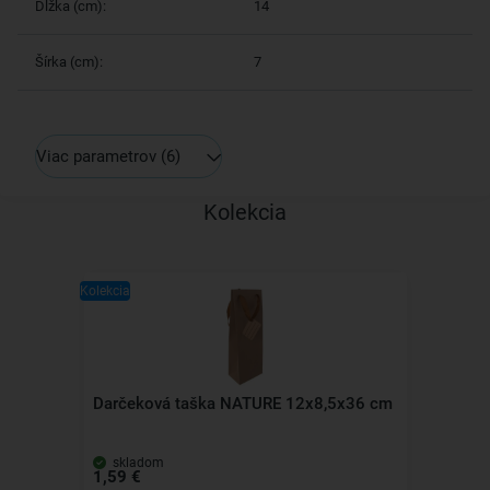
Dĺžka (cm):
14
Šírka (cm):
7
Viac parametrov
(6)
Kolekcia
Kolekcia
Darčeková taška NATURE 12x8,5x36 cm
skladom
1,59 €