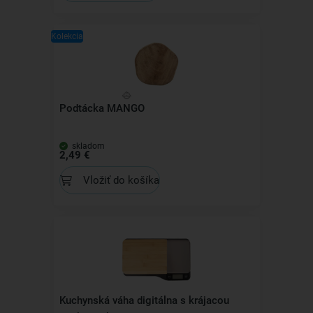
Kolekcia
Podtácka MANGO
skladom
2,49 €
Vložiť do košíka
Kuchynská váha digitálna s krájacou