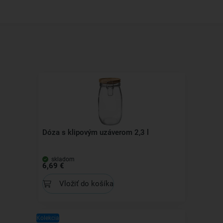
Dóza s klipovým uzáverom 2,3 l
skladom
6,69 €
Vložiť do košíka
Kolekcia