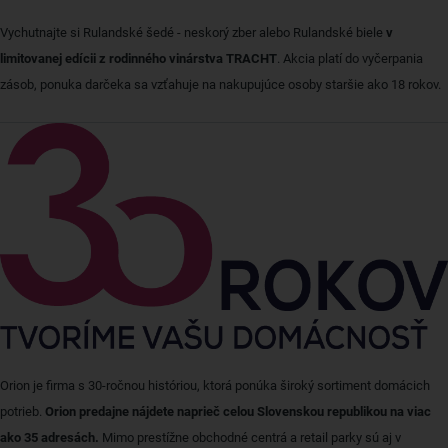
Vychutnajte si Rulandské šedé - neskorý zber alebo Rulandské biele
v
limitovanej edícii z rodinného vinárstva TRACHT
. Akcia platí do vyčerpania
zásob, ponuka darčeka sa vzťahuje na nakupujúce osoby staršie ako 18 rokov.
Orion je firma s 30-ročnou históriou, ktorá ponúka široký sortiment domácich
potrieb.
Orion predajne nájdete naprieč celou Slovenskou republikou na viac
ako 35 adresách.
Mimo prestížne obchodné centrá a retail parky sú aj v