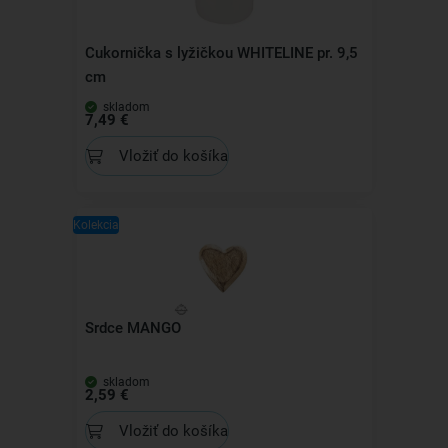
Cukornička s lyžičkou WHITELINE pr. 9,5
cm
skladom
7,49 €
Vložiť do košíka
Kolekcia
Srdce MANGO
skladom
2,59 €
Vložiť do košíka