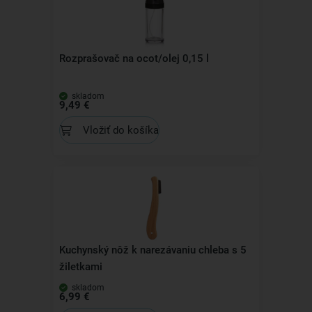
Rozprašovač na ocot/olej 0,15 l
skladom
9,49 €
Vložiť do košíka
Kuchynský nôž k narezávaniu chleba s 5
žiletkami
skladom
6,99 €