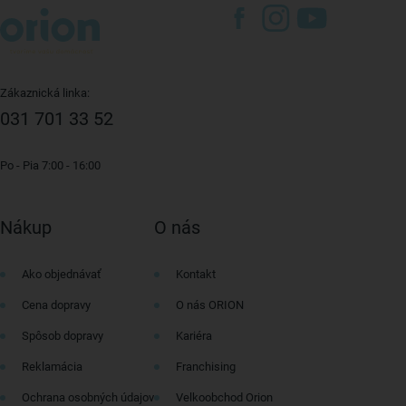
Zákaznická linka:
031 701 33 52
Po - Pia 7:00 - 16:00
Nákup
O nás
Ako objednávať
Kontakt
Cena dopravy
O nás ORION
Spôsob dopravy
Kariéra
Reklamácia
Franchising
Ochrana osobných údajov
Velkoobchod Orion