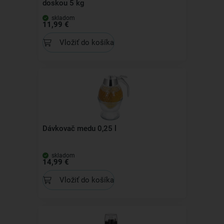
doskou 5 kg
skladom
11,99 €
Vložiť do košíka
Dávkovač medu 0,25 l
skladom
14,99 €
Vložiť do košíka