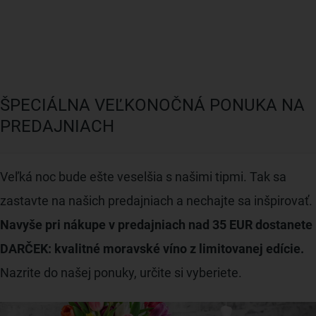
ŠPECIÁLNA VEĽKONOČNÁ PONUKA NA
PREDAJNIACH
Veľká noc bude ešte veselšia s našimi tipmi. Tak sa
zastavte na našich predajniach a nechajte sa inšpirovať.
Navyše pri nákupe v predajniach nad 35 EUR dostanete
DARČEK: kvalitné moravské víno z limitovanej edície.
Nazrite do našej ponuky, určite si vyberiete.