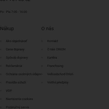
Po - Pia 7:00 - 16:00
Nákup
O nás
Ako objednávať
Kontakt
Cena dopravy
O nás ORION
Spôsob dopravy
Kariéra
Reklamácia
Franchising
Ochrana osobných údajov
Velkoobchod Orion
Pravidla sútaží
Vnitřní předpisy
VOP
Nastavenie cookies
Pozáručný servis