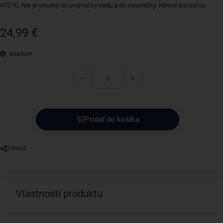
+75 °C. Nie je vhodný do umývačky riadu a do mrazničky. Návod súčasťou
balenia.
24,99 €
skladom
Pridať do košíka
Zdieľať
Vlastnosti produktu