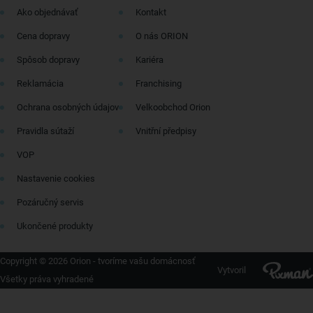
Ako objednávať
Kontakt
Cena dopravy
O nás ORION
Spôsob dopravy
Kariéra
Reklamácia
Franchising
Ochrana osobných údajov
Velkoobchod Orion
Pravidla sútaží
Vnitřní předpisy
VOP
Nastavenie cookies
Pozáručný servis
Ukončené produkty
Copyright © 2026 Orion - tvoríme vašu domácnosť
Vytvoril
Všetky práva vyhradené