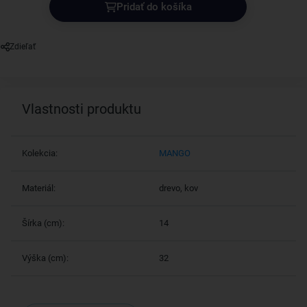
Pridať do košíka
Zdieľať
Vlastnosti produktu
Kolekcia:
MANGO
Materiál:
drevo, kov
Šírka (cm):
14
Výška (cm):
32