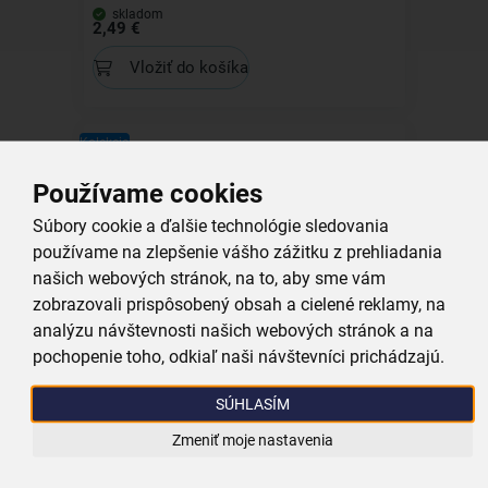
skladom
2,49 €
Vložiť do košíka
Kolekcia
Používame cookies
Súbory cookie a ďalšie technológie sledovania
používame na zlepšenie vášho zážitku z prehliadania
Anjel MANGO
našich webových stránok, na to, aby sme vám
zobrazovali prispôsobený obsah a cielené reklamy, na
skladom
15,99 €
analýzu návštevnosti našich webových stránok a na
pochopenie toho, odkiaľ naši návštevníci prichádzajú.
Vložiť do košíka
SÚHLASÍM
Zmeniť moje nastavenia
Kolekcia