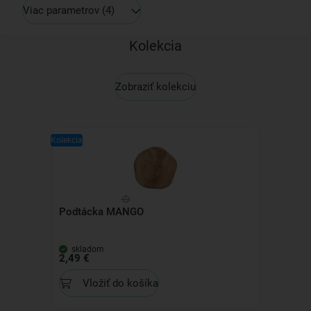
Viac parametrov
(4)
Kolekcia
Zobraziť kolekciu
Kolekcia
Podtácka MANGO
skladom
2,49 €
Vložiť do košíka