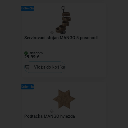
Kolekcia
Servírovací stojan MANGO 5 poschodí
skladom
29,99 €
Vložiť do košíka
Kolekcia
Podtácka MANGO hviezda